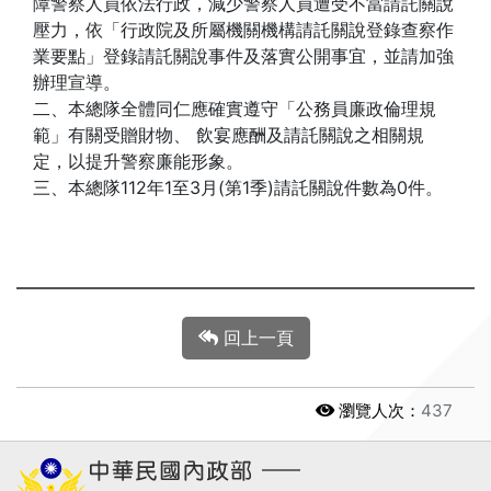
障警察人員依法行政，減少警察人員遭受不當請託關說
壓力，依「行政院及所屬機關機構請託關說登錄查察作
業要點」登錄請託關說事件及落實公開事宜，並請加強
辦理宣導。
二、本總隊全體同仁應確實遵守「公務員廉政倫理規
範」有關受贈財物、 飲宴應酬及請託關說之相關規
定，以提升警察廉能形象。
三、本總隊112年1至3月(第1季)請託關說件數為0件。
回上一頁
瀏覽人次：
437