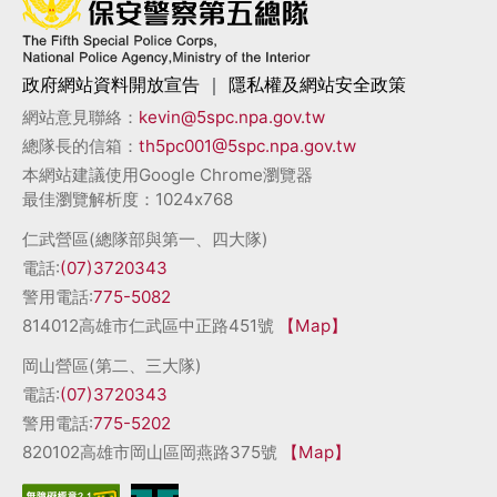
政府網站資料開放宣告
｜
隱私權及網站安全政策
網站意見聯絡：
kevin@5spc.npa.gov.tw
總隊長的信箱：
th5pc001@5spc.npa.gov.tw
本網站建議使用Google Chrome瀏覽器
最佳瀏覽解析度：1024x768
仁武營區(總隊部與第一、四大隊)
電話:
(07)3720343
警用電話:
775-5082
814012高雄市仁武區中正路451號
【Map】
岡山營區(第二、三大隊)
電話:
(07)3720343
警用電話:
775-5202
820102高雄市岡山區岡燕路375號
【Map】