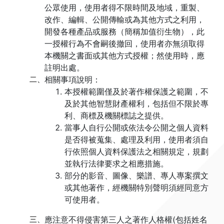
公眾使用，使用者得不限時間及地域，重製、
改作、編輯、公開傳輸或為其他方式之利用，
開發各種產品或服務（簡稱加值衍生物），此
一授權行為不會嗣後撤回，使用者亦無須取得
本機關之書面或其他方式授權；然使用時，應
註明出處。
二、
相關事項說明：
本授權範圍僅及於著作權保護之範圍，不
及於其他智慧財產權利，包括但不限於專
利、商標及機關標誌之提供。
當事人自行公開或依法令公開之個人資料
是否得被蒐集、處理及利用，使用者須自
行依照個人資料保護法之相關規定，規劃
並執行法律要求之相應措施。
部分的影音、圖像、樂譜、專人專案撰文
或其他著作，經機關特別聲明須經同意方
可使用者。
三、
應注意不得侵害第三人之著作人格權(包括姓名