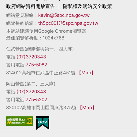
政府網站資料開放宣告
｜
隱私權及網站安全政策
網站意見聯絡：
kevin@5spc.npa.gov.tw
總隊長的信箱：
th5pc001@5spc.npa.gov.tw
本網站建議使用Google Chrome瀏覽器
最佳瀏覽解析度：1024x768
仁武營區(總隊部與第一、四大隊)
電話:
(07)3720343
警用電話:
775-5082
814012高雄市仁武區中正路451號
【Map】
岡山營區(第二、三大隊)
電話:
(07)3720343
警用電話:
775-5202
820102高雄市岡山區岡燕路375號
【Map】