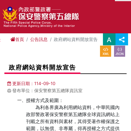
進入內容區塊
首頁
公告訊息
政府網站資料開放宣告
:
政府網站資料開放宣告
更新日期：114-09-10
發布單位：保安警察第五總隊資訊室
一、
授權方式及範圍：
為利各界廣為利用網站資料，中華民國內
政部警政署保安警察第五總隊全球資訊網站上
刊載之所有資料與素材，其得受著作權保護之
範圍，以無償、非專屬，得再授權之方式提供