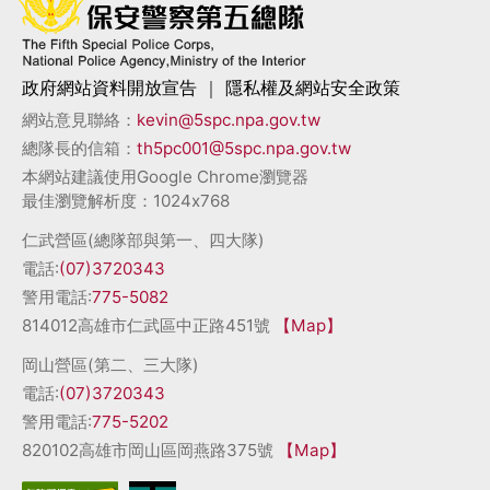
政府網站資料開放宣告
｜
隱私權及網站安全政策
網站意見聯絡：
kevin@5spc.npa.gov.tw
總隊長的信箱：
th5pc001@5spc.npa.gov.tw
本網站建議使用Google Chrome瀏覽器
最佳瀏覽解析度：1024x768
仁武營區(總隊部與第一、四大隊)
電話:
(07)3720343
警用電話:
775-5082
814012高雄市仁武區中正路451號
【Map】
岡山營區(第二、三大隊)
電話:
(07)3720343
警用電話:
775-5202
820102高雄市岡山區岡燕路375號
【Map】