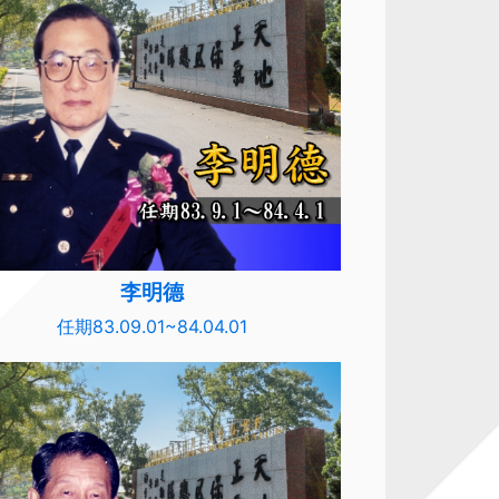
李明德
任期83.09.01~84.04.01