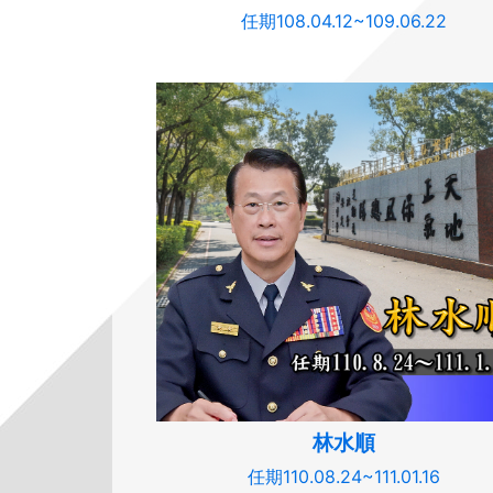
任期108.04.12~109.06.22
林水順
任期110.08.24~111.01.16