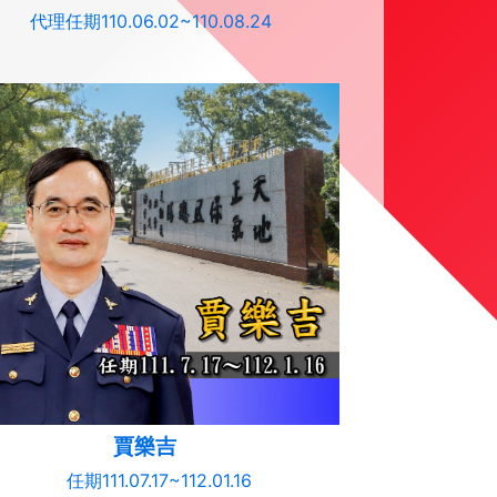
代理任期110.06.02~110.08.24
賈樂吉
任期111.07.17~112.01.16