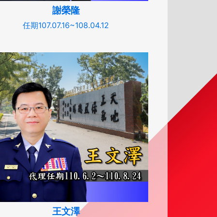
謝榮隆
任期107.07.16~108.04.12
王文澤