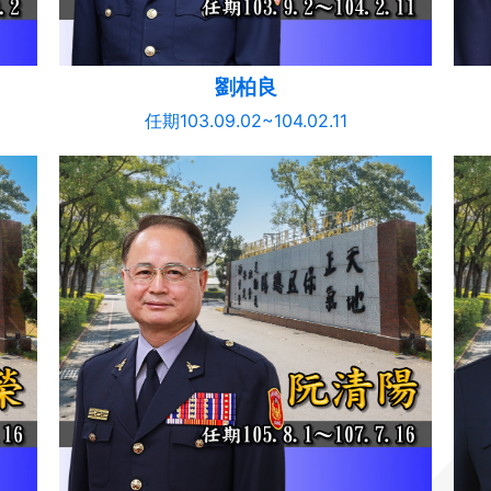
劉柏良
任期103.09.02~104.02.11