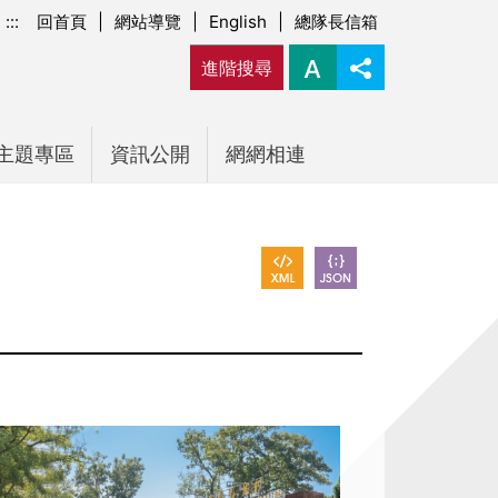
:::
回首頁
|
網站導覽
|
English
|
總隊長信箱
進階搜尋
主題專區
資訊公開
網網相連