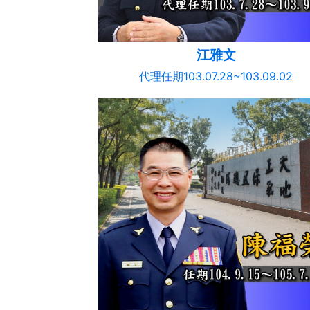
江雅文
代理任期103.07.28~103.09.02