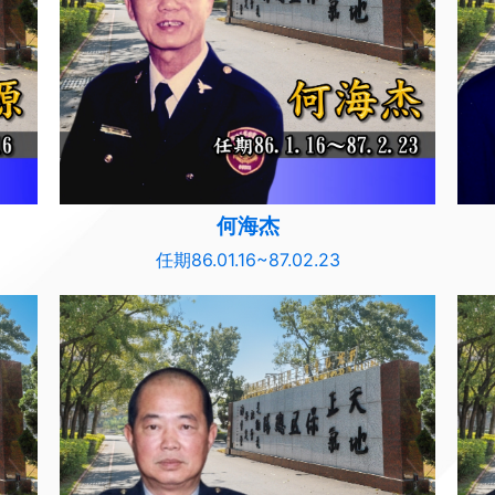
何海杰
任期86.01.16~87.02.23