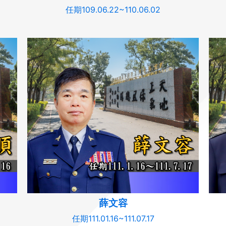
任期109.06.22~110.06.02
薛文容
任期111.01.16~111.07.17