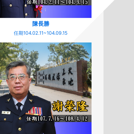
陳長勝
任期104.02.11~104.09.15