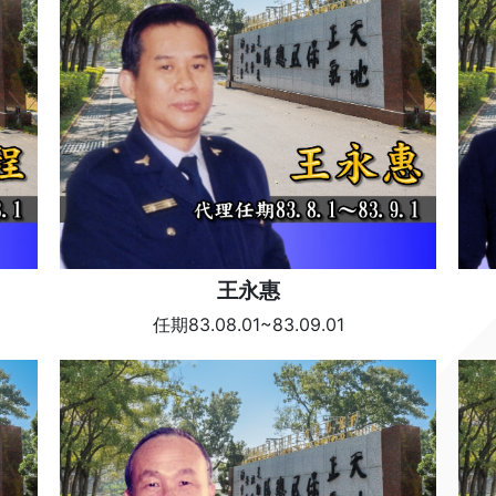
王永惠
任期83.08.01~83.09.01