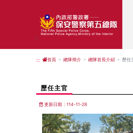
進入內容區塊
:::
首頁
總隊簡介
總隊首長介紹
歷任
:::
歷任主官
更新日期：114-11-28