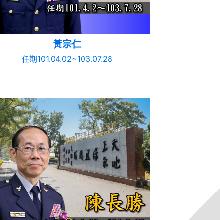
黃宗仁
任期101.04.02~103.07.28