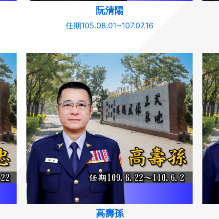
阮清陽
任期105.08.01~107.07.16
高壽孫