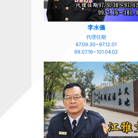
李水儀
代理任期
97.09.30~97.12.01
99.07.16~101.04.02